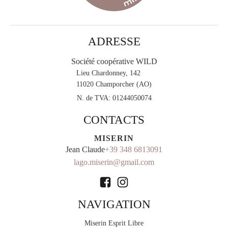
ADRESSE
Société coopérative WILD
Lieu Chardonney, 142
11020 Champorcher (AO)
N. de TVA:
01244050074
CONTACTS
MISERIN
Jean Claude
+39 348 6813091
lago.miserin@gmail.com
NAVIGATION
Miserin Esprit Libre