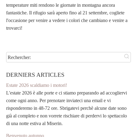
temperature miti rendono le giornate in montagna ancora
fantastiche. Il rifugio sarà aperto fino al 21 settembre, cogliete
l'occasione per venire a vedere i colori che cambiano e venire a
trovarci!
Rechercher:
DERNIERS ARTICLES
Estate 2026 scaldiamo i motori!
L'estate 2026 è alle porte e ci stiamo preparando ad accogliervi
come ogni anno. Per prenotare inviateci una email e vi
risponderemo in 48-72 ore. Sbrigatevi perchè alcune date sono
già al completo e non vorrete rischiare di perdervi lo spettacolo
di una notte estiva al Miserin.
Benvenuto autunno