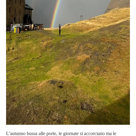
L'autunno bussa alle porte, le giornate si accorciano ma le