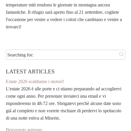
temperature miti rendono le giornate in montagna ancora
fantastiche. Il rifugio sarà aperto fino al 21 settembre, cogliete
l'occasione per venire a vedere i colori che cambiano e venire a
trovarci!
Searching for:
LATEST ARTICLES
Estate 2026 scaldiamo i motori!
L'estate 2026 è alle porte e ci stiamo preparando ad accogliervi
come ogni anno. Per prenotare inviateci una email e vi
risponderemo in 48-72 ore. Sbrigatevi perchè alcune date sono
già al completo e non vorrete rischiare di perdervi lo spettacolo
di una notte estiva al Miserin.
Benvenuto autunno