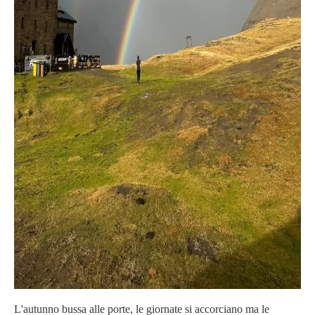
L'autunno bussa alle porte, le giornate si accorciano ma le