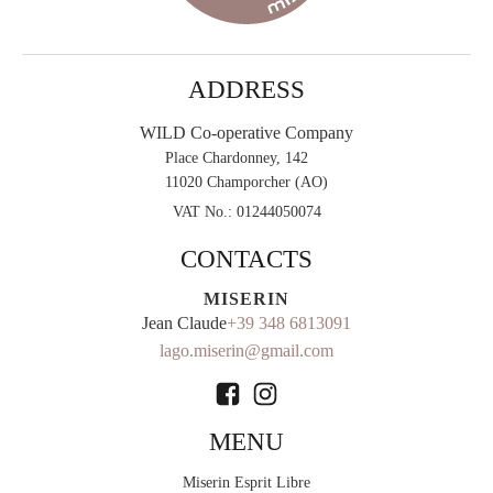
ADDRESS
WILD Co-operative Company
Place Chardonney, 142
11020 Champorcher (AO)
VAT No.:
01244050074
CONTACTS
MISERIN
Jean Claude
+39 348 6813091
lago.miserin@gmail.com
MENU
Miserin Esprit Libre