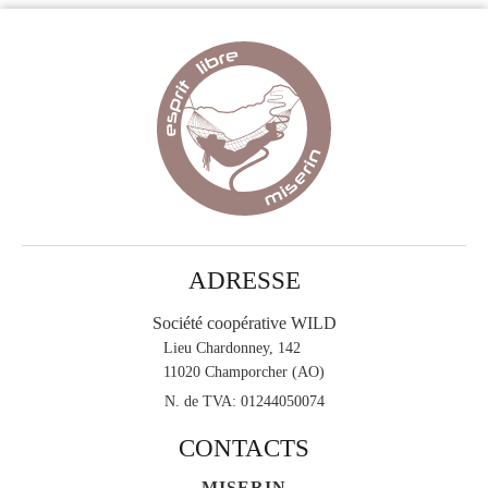
ADRESSE
Société coopérative WILD
Lieu Chardonney, 142
11020 Champorcher (AO)
N. de TVA:
01244050074
CONTACTS
MISERIN